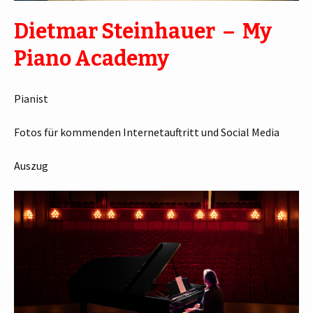
Dietmar Steinhauer – My
Piano Academy
Pianist
Fotos für kommenden Internetauftritt und Social Media
Auszug