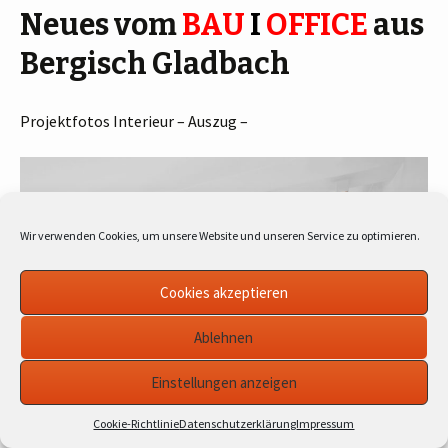
Neues vom
BAU
I
OFFICE
aus
Bergisch Gladbach
Projektfotos Interieur – Auszug –
Wir verwenden Cookies, um unsere Website und unseren Service zu optimieren.
Cookies akzeptieren
Ablehnen
Einstellungen anzeigen
Cookie-Richtlinie
Datenschutzerklärung
Impressum