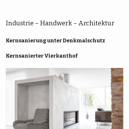
springen
Industrie – Handwerk – Architektur
Kernsanierung unter Denkmalschutz
Kernsanierter Vierkanthof