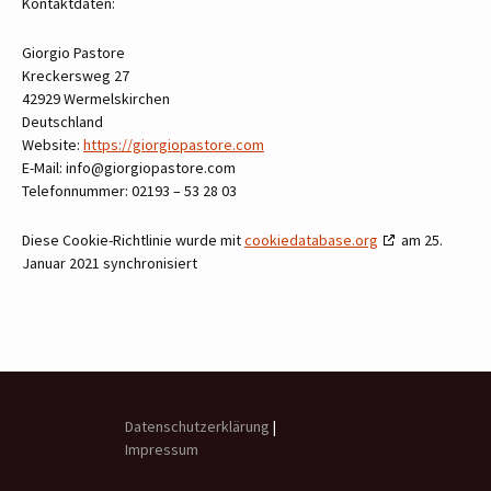
Kontaktdaten:
Giorgio Pastore
Kreckersweg 27
42929 Wermelskirchen
Deutschland
Website:
https://giorgiopastore.com
E-Mail:
moc.erotsapoigroig@ofni
Telefonnummer: 02193 – 53 28 03
Diese Cookie-Richtlinie wurde mit
cookiedatabase.org
am 25.
Januar 2021 synchronisiert
Datenschutzerklärung
|
Impressum